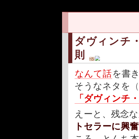
ダヴィンチ
則
なんて話
を書
そうなネタを
「ダヴィンチ
えーと、残念な
トセラーに興奮
ころ。とんち本