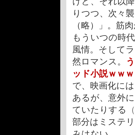
けど、それ以降
りつつ、次々襲
（略）」。筋肉
もういつの時
風情。そしてラ
然ロマンス。
う
ッド小説ｗｗｗ
で、映画化には
あるが、意外に
ていたりする
部分はミステリ
みはない。