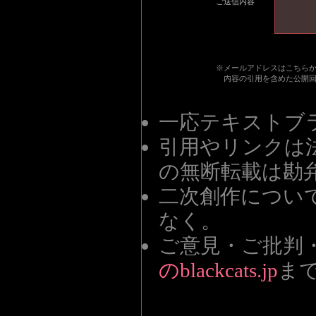
ご送信内容
※メールアドレスはこちら
内容の引用を含めた公開
一応テキストブ
引用やリンクは
の無断転載は勘
二次創作につい
なく。
ご意見・ご批判
のblackcats.jp
ま