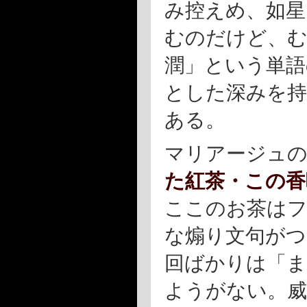
み控えめ、如星
むのだけど、
潤」という単語
とした深みを持
ある。
マリアージュ
た紅茶・この香
ここのお茶はフ
な煽り文句が
回ばかりは「
ようがない。