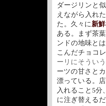
ダージリンと似
えながら入れ
た。久々に
新鮮
ある。まず茶葉
ンドの地味と
こんだチョコ
ーリにそうい
ーツの甘さと
漂っている。店
入れること5分
に注ぎ替えるだ