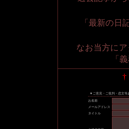
「最新の日記
なお当方にア
「義
†
▼ご意見・ご批判・恋文等
お名前
メールアドレス
タイトル