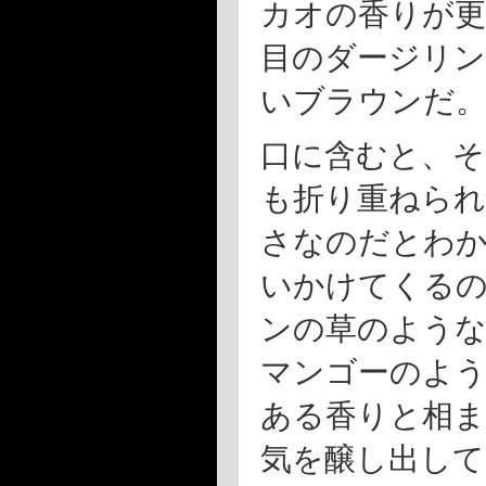
カオの香りが更
目のダージリ
いブラウンだ
口に含むと、そ
も折り重ねられ
さなのだとわ
いかけてくる
ンの草のような
マンゴーのよう
ある香りと相ま
気を醸し出して