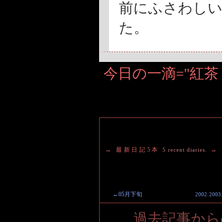
前にふさわしい
た。
今日の一滴="紅
→ 最新日記5本
→
5 recent diaries.
←05月下旬
2002
.
2003
過去記事から