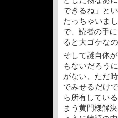
とした物なあに
できるね」と
たっちゃいま
で、読者の手に
ると大ゴケなの
そして謎自体
もないだろうに
がない。ただ時
でみせるだけで
ら所有している
まう黄門様解決