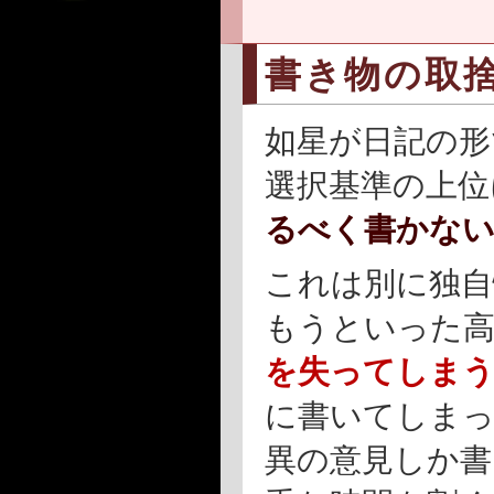
書き物の取
如星が日記の形
選択基準の上位
るべく書かな
これは別に独自
もうといった
を失ってしま
に書いてしまっ
異の意見しか書