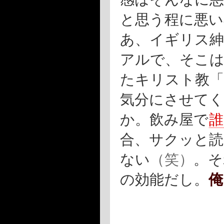
と思う程に悪い
あ、イギリス
アルで、そこは
たキリスト教「
気分にさせて
か。飲み屋で
誰
合、サクッと
ない
（笑）
。そ
の効能だし。
俺