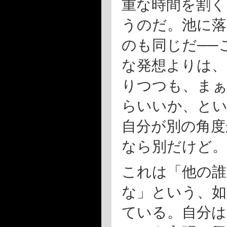
重な時間を割く
うのだ。池に落
のも同じだ
──
な発想よりは、
りつつも、ま
らいいか、と
自分が別の角度
なら別だけど。
これは「他の
な」という、如
ている。自分は