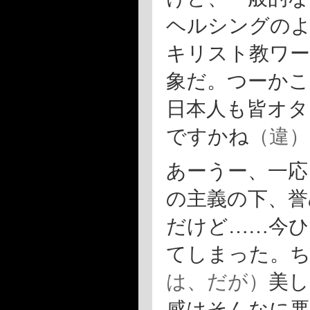
ヘルシングの
キリスト教ワー
象だ。つーかこ
日本人も皆オタ
ですかね
（違）
あーうー、一応
の主義の下、誉
だけど……今ひ
てしまった。
は、だが）
美し
感はそんなに悪