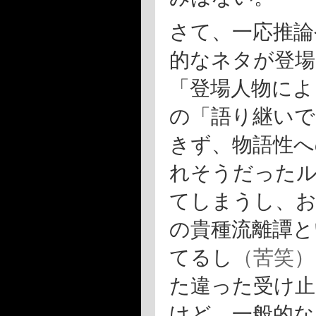
さて、一応推論
的なネタが登場
「登場人物によ
の「語り継いで
きず、物語性へ
れそうだったル
てしまうし、
の貴種流離譚と
てるし
（苦笑）
た違った受け
けど、一般的な