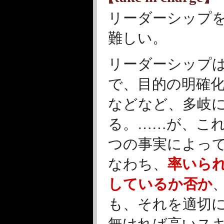
リーダーシップ
難しい。
リーダーシップ
で、目的の明確
などなど、多岐
る。……が、こ
つの事実によっ
なわち、
率いら
しているか否か
も、それを適切