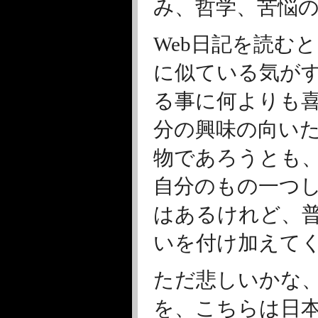
み、哲学、苦悩
Web日記を読む
に似ている気が
る事に何よりも
分の興味の向い
物であろうとも
自分のもの一つ
はあるけれど、
いを付け加えて
ただ悲しいかな
を、こちらは日