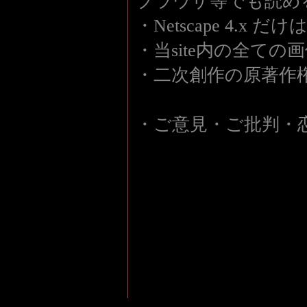
ブラウザ等でも読め
・Netscape 4.x 
・当site内の全て
・二次創作の原著作
・ご意見・ご批判・