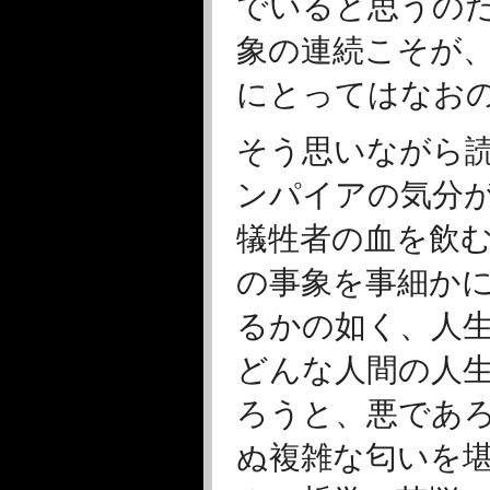
でいると思うの
象の連続こそが
にとってはなお
そう思いながら
ンパイアの気分
犠牲者の血を飲
の事象を事細か
るかの如く、人
どんな人間の人
ろうと、悪であ
ぬ複雑な匂いを