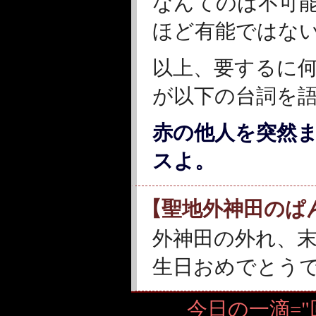
なんてのは不可
ほど有能ではな
以上、要するに
が以下の台詞を
赤の他人を突然
スよ。
【聖地外神田のぱ
外神田の外れ、
生日おめでとう
今日の一滴=