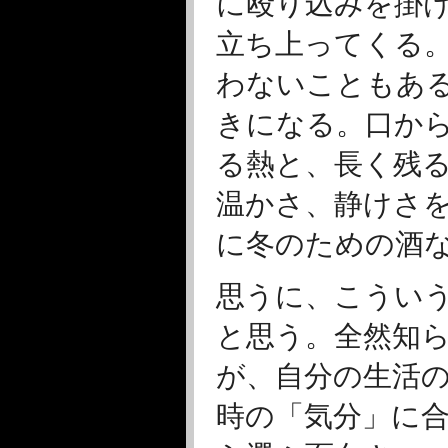
に殴り込みを掛
立ち上ってくる
わないこともあ
きになる。口か
る熱と、長く残
温かさ、静けさ
に冬のための酒
思うに、こうい
と思う。全然知
が、自分の生活
時の「気分」に