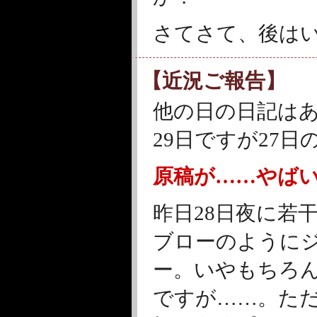
さてさて、後は
【近況ご報告】
他の日の日記は
29日ですが27
原稿が……やば
昨日28日夜に若
ブローのように
ー。いやもちろ
ですが……。た