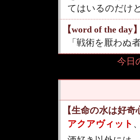
てはいるのだけ
【word of the day
「戦術を厭わぬ
今日の
【生命の水は好奇
アクアヴィット
酒好き以外には