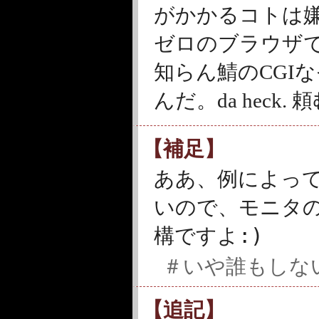
がかかるコトは
ゼロのブラウザ
知らん鯖のCGI
んだ。da heck.
【補足】
ああ、例によっ
いので、モニタ
:)
構ですよ
＃いや誰もしな
【追記】