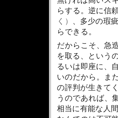
無ければ高いス
らする。逆に信
く）
、多少の瑕
らできる。
だからこそ、急
を取る、という
るいは即座に、
いのだから。ま
の評判が生きて
うのであれば、
相当に有能な人