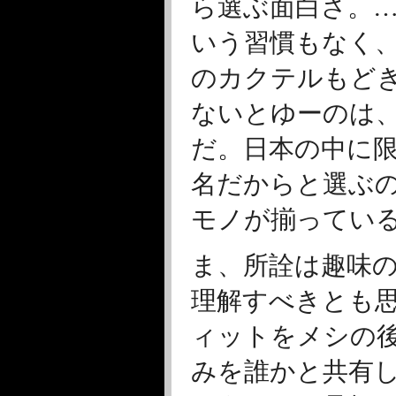
ら選ぶ面白さ。
いう習慣もなく
のカクテルもど
ないとゆーのは
だ。日本の中に
名だからと選ぶ
モノが揃ってい
ま、所詮は趣味
理解すべきとも
ィットをメシの
みを誰かと共有