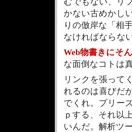
むでもない、リファ
かない古めかし
りの倣岸な「相
なければならな
Web物書きにそ
な面倒なコトは
リンクを張って
れるのは喜びだ
でくれ。プリーズ
ｐする、それ以
いんだ。解析ツ