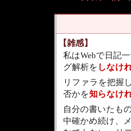
【雑感】
私はWebで日記
グ解析を
しなけ
リファラを把握
否かを
知らなけ
自分の書いたも
中確かめ続け、