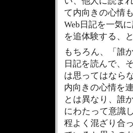
い、他人に読ま
て内向きの心情
Web日記を一気
を追体験する、
もちろん、「誰か
日記を読んで、
は思ってはなら
内向きの心情を
とは異なり、誰
にわたって意識
程よく混ざり合