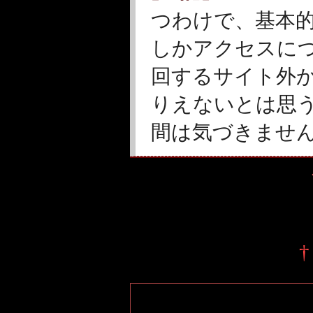
つわけで、基本
しかアクセスに
回するサイト外
りえないとは思
間は気づきませ
†