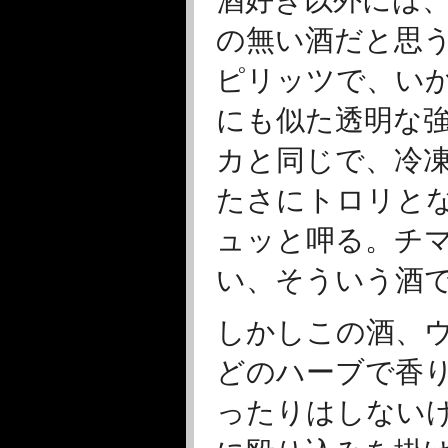
の無い酒だと思
ピリッツで、い
にも似た透明な
カと同じで、冷
たさにトロリと
ュッと呷る。チ
い、そういう酒
しかしこの酒、
どのハーブで香
ったりはしない