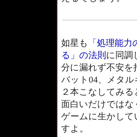
如星も
「処理能力
る」の法則
に同調
分に漏れず不安を
バット04、メタル
２本こなしてみる
面白いだけではな
ゲームに生かして
すよ。