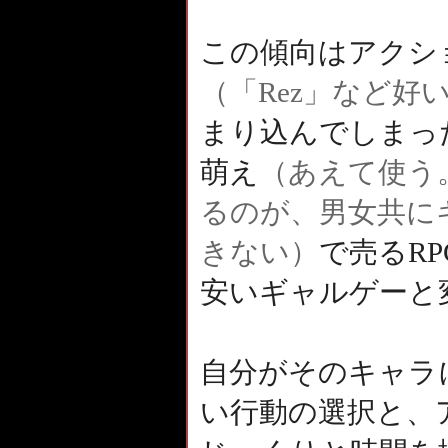
この傾向はアクシ
（「Rez」など好
まり込んでしまっ
萌え
（あえて使う
るのが、男女共に
きない）
で売るR
安いギャルゲーと
自分がそのキャラ
い行動の選択と、