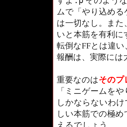
:p
すよ
そのよう
ムで「やり込める
は一切なし。また
いと本筋を有利に
転倒なFFとは違い
報酬は、実際には
重要なのは
そのプ
「ミニゲームをや
しかならないわけ
しい本筋での極め
えるでしょう。