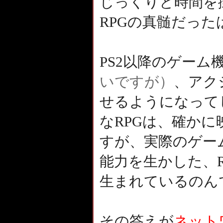
じっくりと時間を
RPGの真髄だっ
PS2以降のゲーム
いですが）
、アク
せるようになって
なRPGは、確か
すが、実際のゲー
能力を生かした、
生まれているのん
その答えが
ネット