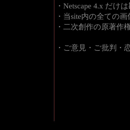
・Netscape 4.x 
・当site内の全て
・二次創作の原著作
・ご意見・ご批判・