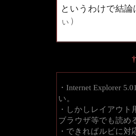
というわけで結論
ぃ）
・Internet Explor
い。
・しかしレイアウト用
ブラウザ等でも読め
・できればルビに対応したIn