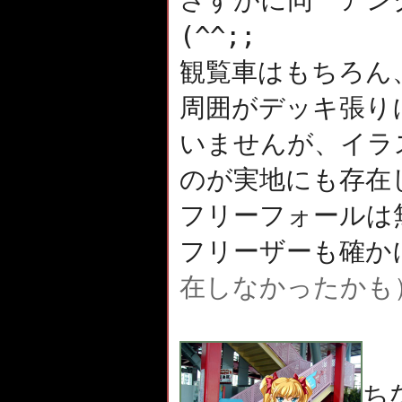
さすがに同一アン
(^^;;
観覧車はもちろん
周囲がデッキ張り
いませんが、イラ
のが実地にも存在
フリーフォールは
フリーザーも確か
在しなかったかも
ち