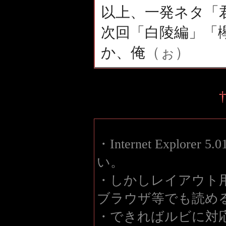
以上、一発ネタ「
次回「白陵編」「
か、俺
（ぉ）
・Internet Explor
い。
・しかしレイアウト用
ブラウザ等でも読め
・できればルビに対応したIn