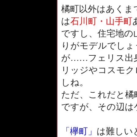
橘町以外はあくま
は
石川町・山手町
ですし、住宅地の
りがモデルでしょ
が……フェリス出
リッジやコスモク
しね。
ただ、これだと橘
ですが、その辺は
「欅町」
は難しい