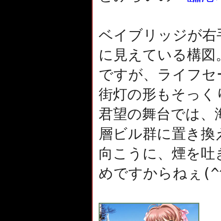
ベイブリッジが右
に見えている構図
ですが、ライフセ
街灯の形もそっく
君望の舞台では、
層ビル群に置き換
向こうに、煙を吐
(^
めですからねぇ