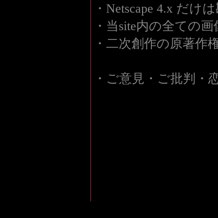
・Netscape 4.x 
・当site内の全て
・二次創作の原著作
・ご意見・ご批判・