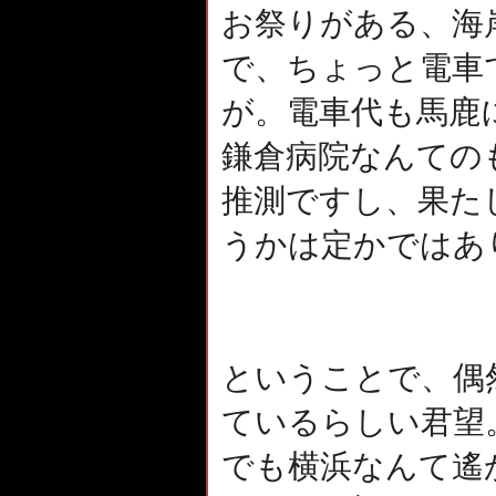
お祭りがある、海
で、ちょっと電車
が。電車代も馬鹿
鎌倉病院なんての
推測ですし、果た
うかは定かではあ
ということで、偶
ているらしい君望
でも横浜なんて遙